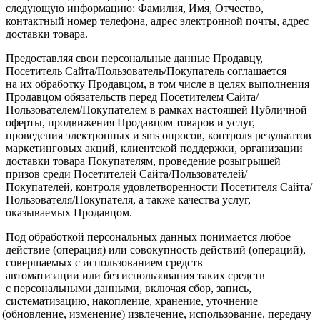
следующую информацию: Фамилия, Имя, Отчество,
контактный номер телефона, адрес электронной почты, адрес
доставки товара.
Предоставляя свои персональные данные Продавцу,
Посетитель Сайта/Пользователь/Покупатель соглашается
на их обработку Продавцом, в том числе в целях выполнения
Продавцом обязательств перед Посетителем Сайта/
Пользователем/Покупателем в рамках настоящей Публичной
оферты, продвижения Продавцом товаров и услуг,
проведения электронных и sms опросов, контроля результатов
маркетинговых акций, клиентской поддержки, организации
доставки товара Покупателям, проведение розыгрышей
призов среди Посетителей Сайта/Пользователей/
Покупателей, контроля удовлетворенности Посетителя Сайта/
Пользователя/Покупателя, а также качества услуг,
оказываемых Продавцом.
Под обработкой персональных данных понимается любое
действие
(операция
) или совокупность действий
(операций
),
совершаемых с использованием средств
автоматизации или без использования таких средств
с персональными данными, включая сбор, запись,
систематизацию, накопление, хранение, уточнение
(обновление
, изменение) извлечение, использование, передачу