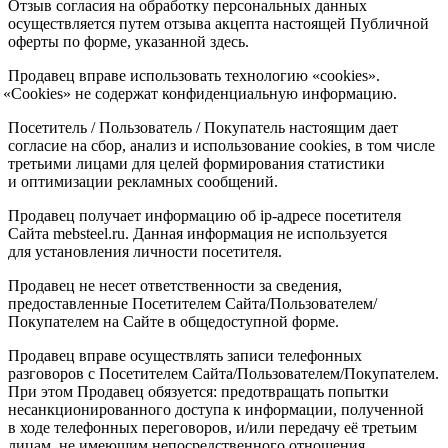
Отзыв согласия на обработку персональных данных
осуществляется путем отзыва акцепта настоящей Публичной
оферты по форме, указанной здесь.
Продавец вправе использовать технологию
«cookies
».
«Cookies
» не содержат конфиденциальную информацию.
Посетитель / Пользователь / Покупатель настоящим дает
согласие на сбор, анализ и использование cookies, в том числе
третьими лицами для целей формирования статистики
и оптимизации рекламных сообщений.
Продавец получает информацию об ip-адресе посетителя
Сайта mebsteel.ru. Данная информация не используется
для установления личности посетителя.
Продавец не несет ответственности за сведения,
предоставленные Посетителем Сайта/Пользователем/
Покупателем на Сайте в общедоступной форме.
Продавец вправе осуществлять записи телефонных
разговоров с Посетителем Сайта/Пользователем/Покупателем.
При этом Продавец обязуется: предотвращать попытки
несанкционированного доступа к информации, полученной
в ходе телефонных переговоров, и/или передачу её третьим
лицам, не имеющим непосредственного отношения