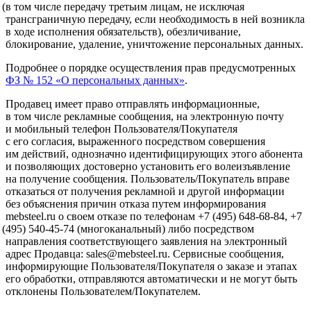
(в
том числе передачу третьим лицам, не исключая
трансграничную передачу, если необходимость в ней возникла
в ходе исполнения обязательств), обезличивание,
блокирование, удаление, уничтожение персональных данных.
Подробнее о порядке осуществления прав предусмотренных
ФЗ № 152
«О
персональных данных»
.
Продавец имеет право отправлять информационные,
в том числе рекламные сообщения, на электронную почту
и мобильный телефон Пользователя/Покупателя
с его согласия, выраженного посредством совершения
им действий, однозначно идентифицирующих этого абонента
и позволяющих достоверно установить его волеизъявление
на получение сообщения. Пользователь/Покупатель вправе
отказаться от получения рекламной и другой информации
без объяснения причин отказа путем информирования
mebsteel.ru о своем отказе по телефонам +7
(495
) 648-68-84, +7
(495
) 540-45-74
(многоканальный
) либо посредством
направления соответствующего заявления на электронный
адрес Продавца: sales@mebsteel.ru. Сервисные сообщения,
информирующие Пользователя/Покупателя о заказе и этапах
его обработки, отправляются автоматически и не могут быть
отклонены Пользователем/Покупателем.