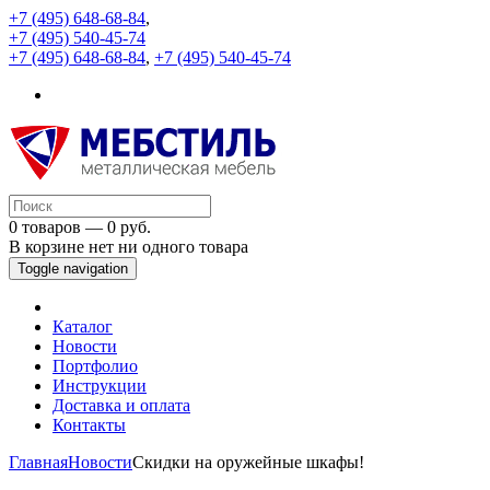
+7 (495) 648-68-84
,
+7 (495) 540-45-74
+7 (495) 648-68-84
,
+7 (495) 540-45-74
0 товаров — 0 руб.
В корзине нет ни одного товара
Toggle navigation
Каталог
Новости
Портфолио
Инструкции
Доставка и оплата
Контакты
Главная
Новости
Скидки на оружейные шкафы!