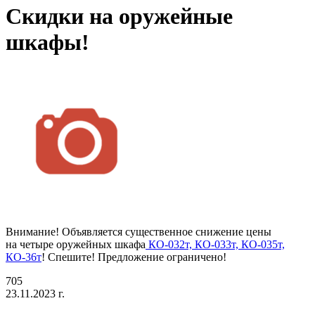
Скидки на оружейные
шкафы!
Внимание! Объявляется существенное снижение цены
на четыре оружейных шкафа
КО-032т, КО-033т, КО-035т,
КО-36т
! Спешите! Предложение ограничено!
705
23.11.2023 г.