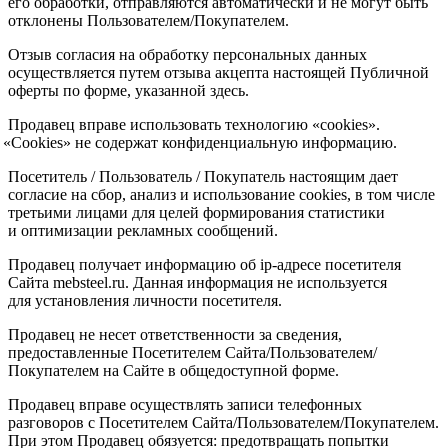
его обработки, отправляются автоматически и не могут быть
отклонены Пользователем/Покупателем.
Отзыв согласия на обработку персональных данных
осуществляется путем отзыва акцепта настоящей Публичной
оферты по форме, указанной здесь.
Продавец вправе использовать технологию
«cookies
».
«Cookies
» не содержат конфиденциальную информацию.
Посетитель / Пользователь / Покупатель настоящим дает
согласие на сбор, анализ и использование cookies, в том числе
третьими лицами для целей формирования статистики
и оптимизации рекламных сообщений.
Продавец получает информацию об ip-адресе посетителя
Сайта mebsteel.ru. Данная информация не используется
для установления личности посетителя.
Продавец не несет ответственности за сведения,
предоставленные Посетителем Сайта/Пользователем/
Покупателем на Сайте в общедоступной форме.
Продавец вправе осуществлять записи телефонных
разговоров с Посетителем Сайта/Пользователем/Покупателем.
При этом Продавец обязуется: предотвращать попытки