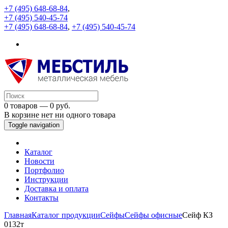
+7 (495) 648-68-84
,
+7 (495) 540-45-74
+7 (495) 648-68-84
,
+7 (495) 540-45-74
0 товаров — 0 руб.
В корзине нет ни одного товара
Toggle navigation
Каталог
Новости
Портфолио
Инструкции
Доставка и оплата
Контакты
Главная
Каталог продукции
Сейфы
Сейфы офисные
Сейф КЗ
0132т