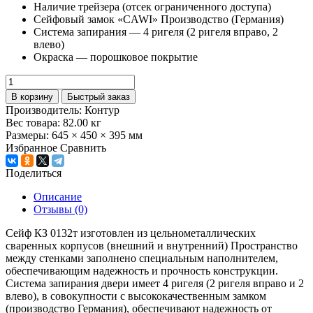
Наличие трейзера (отсек ограниченного доступа)
Сейфовый замок «CAWI» Производство (Германия)
Система запирания — 4 ригеля (2 ригеля вправо, 2
влево)
Окраска — порошковое покрытие
В корзину
Быстрый заказ
Производитель:
Контур
Вес товара:
82.00
кг
Размеры:
645 × 450 × 395 мм
Избранное
Сравнить
Поделиться
Описание
Отзывы (0)
Сейф КЗ 0132т изготовлен из цельнометаллических
сваренных корпусов (внешний и внутренний) Пространство
между стенками заполнено специальным наполнителем,
обеспечивающим надежность и прочность конструкции.
Система запирания двери имеет 4 ригеля (2 ригеля вправо и 2
влево), в совокупности с высококачественным замком
(производство Германия), обеспечивают надежность от