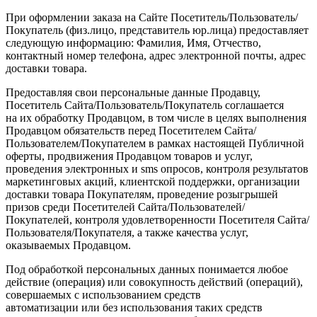
При оформлении заказа на Сайте Посетитель/Пользователь/
Покупатель
(физ
.лицо, представитель юр.лица) предоставляет
следующую информацию: Фамилия, Имя, Отчество,
контактный номер телефона, адрес электронной почты, адрес
доставки товара.
Предоставляя свои персональные данные Продавцу,
Посетитель Сайта/Пользователь/Покупатель соглашается
на их обработку Продавцом, в том числе в целях выполнения
Продавцом обязательств перед Посетителем Сайта/
Пользователем/Покупателем в рамках настоящей Публичной
оферты, продвижения Продавцом товаров и услуг,
проведения электронных и sms опросов, контроля результатов
маркетинговых акций, клиентской поддержки, организации
доставки товара Покупателям, проведение розыгрышей
призов среди Посетителей Сайта/Пользователей/
Покупателей, контроля удовлетворенности Посетителя Сайта/
Пользователя/Покупателя, а также качества услуг,
оказываемых Продавцом.
Под обработкой персональных данных понимается любое
действие
(операция
) или совокупность действий
(операций
),
совершаемых с использованием средств
автоматизации или без использования таких средств