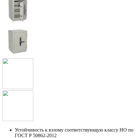
Устойчивость к взлому соответству­ющую классу НО по
ГОСТ Р 50862-2012