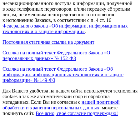
несанкционированного доступа к информации, полученной
в ходе телефонных переговоров, и/или передачу её третьим
лицам, не имеющим непосредственного отношения
к исполнению Заказов, в соответствии с п. 4 ст. 16
Федерального закона
«Об
информации, информационных
технологиях и о защите информации»
.
Постоянная статичная ссылка на документ
Ссылка на полный текст Федерального Закона
«О
персональных данных» № 152-ФЗ
Ссылка на полный текст Федерального Закона
«Об
информации, информационных технологиях и о защите
информации» № 149-ФЗ
Для Вашего удобства на нашем сайта используется технология
cookies а так же автоматический сбор и обработка
метаданных. Если Вы не согласны c
нашей политикой
обработки и хранения персональных данных
, можете
покинуть сайт.
Всё ясно, своё согласие подтверждаю!