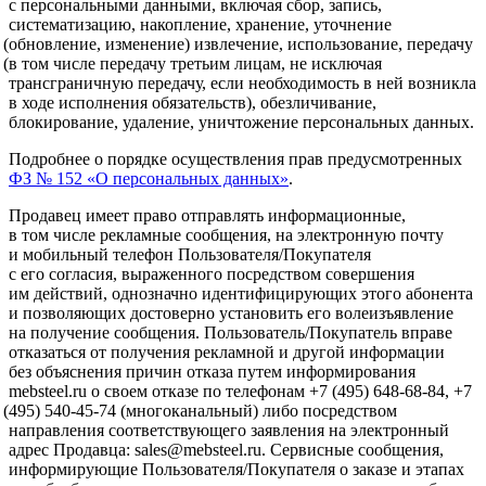
с персональными данными, включая сбор, запись,
систематизацию, накопление, хранение, уточнение
(обновление
, изменение) извлечение, использование, передачу
(в
том числе передачу третьим лицам, не исключая
трансграничную передачу, если необходимость в ней возникла
в ходе исполнения обязательств), обезличивание,
блокирование, удаление, уничтожение персональных данных.
Подробнее о порядке осуществления прав предусмотренных
ФЗ № 152
«О
персональных данных»
.
Продавец имеет право отправлять информационные,
в том числе рекламные сообщения, на электронную почту
и мобильный телефон Пользователя/Покупателя
с его согласия, выраженного посредством совершения
им действий, однозначно идентифицирующих этого абонента
и позволяющих достоверно установить его волеизъявление
на получение сообщения. Пользователь/Покупатель вправе
отказаться от получения рекламной и другой информации
без объяснения причин отказа путем информирования
mebsteel.ru о своем отказе по телефонам +7
(495
) 648-68-84, +7
(495
) 540-45-74
(многоканальный
) либо посредством
направления соответствующего заявления на электронный
адрес Продавца: sales@mebsteel.ru. Сервисные сообщения,
информирующие Пользователя/Покупателя о заказе и этапах