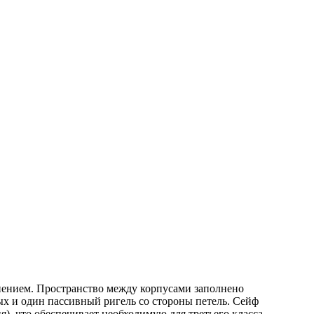
нением. Пространство между корпусами заполнено
х и один пассивный ригель со стороны петель. Сейф
, что обеспечивает необходимую для третьего класса