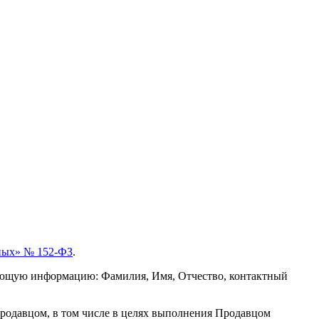
ных» № 152-ФЗ
.
дующую информацию: Фамилия, Имя, Отчество, контактный
Продавцом, в том числе в целях выполнения Продавцом