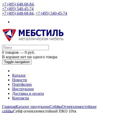
+7 (495) 648-68-84
,
+7 (495) 540-45-74
+7 (495) 648-68-84
,
+7 (495) 540-45-74
0 товаров — 0 руб.
В корзине нет ни одного товара
Toggle navigation
Каталог
Новости
Портфолио
Инструкции
Доставка и оплата
Контакты
Главная
Каталог продукции
Сейфы
Огневзломостойкие
сейфы
Сейф огневзломостойкий ПКО 10тк