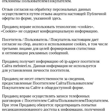
отклонены Пользователем/Покупателем.
Отзыв согласия на обработку персональных данных
осуществляется путем отзыва акцепта настоящей Публичной
оферты по форме, указанной здесь.
Продавец вправе использовать технологию
«cookies
».
«Cookies
» не содержат конфиденциальную информацию.
Посетитель / Пользователь / Покупатель настоящим дает
согласие на сбор, анализ и использование cookies, в том числе
третьими лицами для целей формирования статистики
и оптимизации рекламных сообщений.
Продавец получает информацию об ip-адресе посетителя
Сайта mebsteel.ru. Данная информация не используется
для установления личности посетителя.
Продавец не несет ответственности за сведения,
предоставленные Посетителем Сайта/Пользователем/
Покупателем на Сайте в общедоступной форме.
Продавец вправе осуществлять записи телефонных
разговоров с Посетителем Сайта/Пользователем/Покупателем.
При этом Продавец обязуется: предотвращать попытки
несанкционированного доступа к информации, полученной