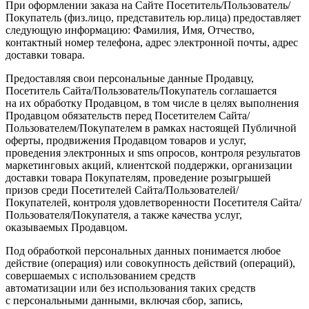
При оформлении заказа на Сайте Посетитель/Пользователь/
Покупатель
(физ
.лицо, представитель юр.лица) предоставляет
следующую информацию: Фамилия, Имя, Отчество,
контактный номер телефона, адрес электронной почты, адрес
доставки товара.
Предоставляя свои персональные данные Продавцу,
Посетитель Сайта/Пользователь/Покупатель соглашается
на их обработку Продавцом, в том числе в целях выполнения
Продавцом обязательств перед Посетителем Сайта/
Пользователем/Покупателем в рамках настоящей Публичной
оферты, продвижения Продавцом товаров и услуг,
проведения электронных и sms опросов, контроля результатов
маркетинговых акций, клиентской поддержки, организации
доставки товара Покупателям, проведение розыгрышей
призов среди Посетителей Сайта/Пользователей/
Покупателей, контроля удовлетворенности Посетителя Сайта/
Пользователя/Покупателя, а также качества услуг,
оказываемых Продавцом.
Под обработкой персональных данных понимается любое
действие
(операция
) или совокупность действий
(операций
),
совершаемых с использованием средств
автоматизации или без использования таких средств
с персональными данными, включая сбор, запись,