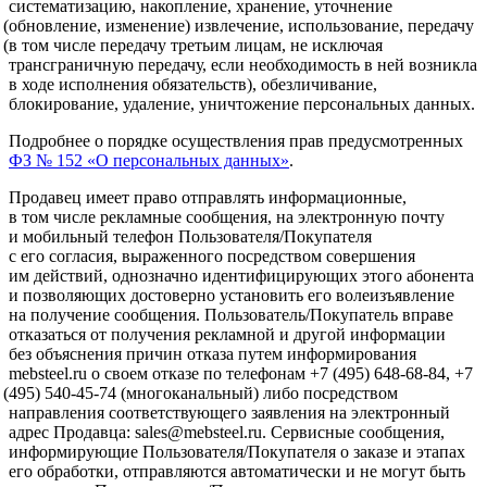
систематизацию, накопление, хранение, уточнение
(обновление
, изменение) извлечение, использование, передачу
(в
том числе передачу третьим лицам, не исключая
трансграничную передачу, если необходимость в ней возникла
в ходе исполнения обязательств), обезличивание,
блокирование, удаление, уничтожение персональных данных.
Подробнее о порядке осуществления прав предусмотренных
ФЗ № 152
«О
персональных данных»
.
Продавец имеет право отправлять информационные,
в том числе рекламные сообщения, на электронную почту
и мобильный телефон Пользователя/Покупателя
с его согласия, выраженного посредством совершения
им действий, однозначно идентифицирующих этого абонента
и позволяющих достоверно установить его волеизъявление
на получение сообщения. Пользователь/Покупатель вправе
отказаться от получения рекламной и другой информации
без объяснения причин отказа путем информирования
mebsteel.ru о своем отказе по телефонам +7
(495
) 648-68-84, +7
(495
) 540-45-74
(многоканальный
) либо посредством
направления соответствующего заявления на электронный
адрес Продавца: sales@mebsteel.ru. Сервисные сообщения,
информирующие Пользователя/Покупателя о заказе и этапах
его обработки, отправляются автоматически и не могут быть