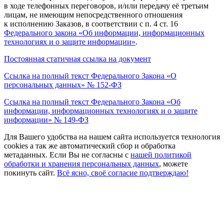
в ходе телефонных переговоров, и/или передачу её третьим
лицам, не имеющим непосредственного отношения
к исполнению Заказов, в соответствии с п. 4 ст. 16
Федерального закона
«Об
информации, информационных
технологиях и о защите информации»
.
Постоянная статичная ссылка на документ
Ссылка на полный текст Федерального Закона
«О
персональных данных» № 152-ФЗ
Ссылка на полный текст Федерального Закона
«Об
информации, информационных технологиях и о защите
информации» № 149-ФЗ
Для Вашего удобства на нашем сайта используется технология
cookies а так же автоматический сбор и обработка
метаданных. Если Вы не согласны c
нашей политикой
обработки и хранения персональных данных
, можете
покинуть сайт.
Всё ясно, своё согласие подтверждаю!