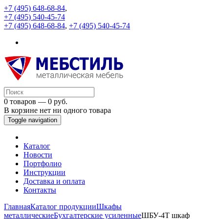
+7 (495) 648-68-84
,
+7 (495) 540-45-74
+7 (495) 648-68-84
,
+7 (495) 540-45-74
0 товаров — 0 руб.
В корзине нет ни одного товара
Toggle navigation
Каталог
Новости
Портфолио
Инструкции
Доставка и оплата
Контакты
Главная
Каталог продукции
Шкафы
металлические
Бухгалтерские усиленные
ШБУ-4Т шкаф