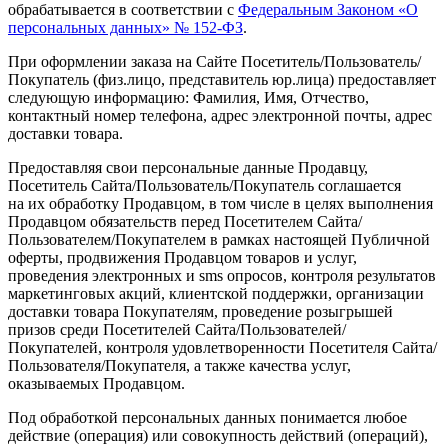
обрабатывается в соответствии с
Федеральным Законом
«О
персональных данных» № 152-ФЗ
.
При оформлении заказа на Сайте Посетитель/Пользователь/
Покупатель
(физ
.лицо, представитель юр.лица) предоставляет
следующую информацию: Фамилия, Имя, Отчество,
контактный номер телефона, адрес электронной почты, адрес
доставки товара.
Предоставляя свои персональные данные Продавцу,
Посетитель Сайта/Пользователь/Покупатель соглашается
на их обработку Продавцом, в том числе в целях выполнения
Продавцом обязательств перед Посетителем Сайта/
Пользователем/Покупателем в рамках настоящей Публичной
оферты, продвижения Продавцом товаров и услуг,
проведения электронных и sms опросов, контроля результатов
маркетинговых акций, клиентской поддержки, организации
доставки товара Покупателям, проведение розыгрышей
призов среди Посетителей Сайта/Пользователей/
Покупателей, контроля удовлетворенности Посетителя Сайта/
Пользователя/Покупателя, а также качества услуг,
оказываемых Продавцом.
Под обработкой персональных данных понимается любое
действие
(операция
) или совокупность действий
(операций
),