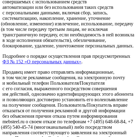
совершаемых с использованием средств
автоматизации или без использования таких средств
с персональными данными, включая сбор, запись,
систематизацию, накопление, хранение, уточнение
(обновление
, изменение) извлечение, использование, передачу
(в
том числе передачу третьим лицам, не исключая
трансграничную передачу, если необходимость в ней возникла
в ходе исполнения обязательств), обезличивание,
блокирование, удаление, уничтожение персональных данных.
Подробнее о порядке осуществления прав предусмотренных
ФЗ № 152
«О
персональных данных»
.
Продавец имеет право отправлять информационные,
в том числе рекламные сообщения, на электронную почту
и мобильный телефон Пользователя/Покупателя
с его согласия, выраженного посредством совершения
им действий, однозначно идентифицирующих этого абонента
и позволяющих достоверно установить его волеизъявление
на получение сообщения. Пользователь/Покупатель вправе
отказаться от получения рекламной и другой информации
без объяснения причин отказа путем информирования
mebsteel.ru о своем отказе по телефонам +7
(495
) 648-68-84, +7
(495
) 540-45-74
(многоканальный
) либо посредством
направления соответствующего заявления на электронный