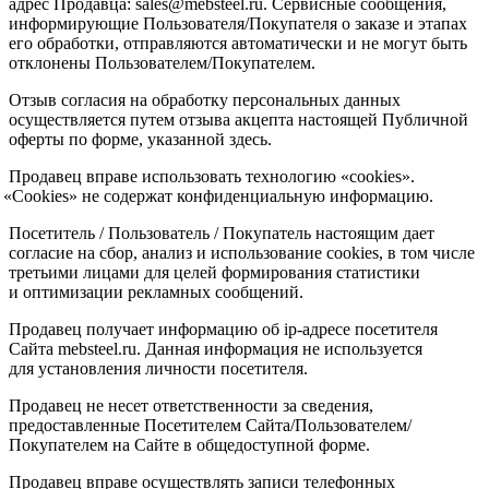
адрес Продавца: sales@mebsteel.ru. Сервисные сообщения,
информирующие Пользователя/Покупателя о заказе и этапах
его обработки, отправляются автоматически и не могут быть
отклонены Пользователем/Покупателем.
Отзыв согласия на обработку персональных данных
осуществляется путем отзыва акцепта настоящей Публичной
оферты по форме, указанной здесь.
Продавец вправе использовать технологию
«cookies
».
«Cookies
» не содержат конфиденциальную информацию.
Посетитель / Пользователь / Покупатель настоящим дает
согласие на сбор, анализ и использование cookies, в том числе
третьими лицами для целей формирования статистики
и оптимизации рекламных сообщений.
Продавец получает информацию об ip-адресе посетителя
Сайта mebsteel.ru. Данная информация не используется
для установления личности посетителя.
Продавец не несет ответственности за сведения,
предоставленные Посетителем Сайта/Пользователем/
Покупателем на Сайте в общедоступной форме.
Продавец вправе осуществлять записи телефонных