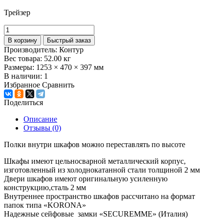
Трейзер
В корзину
Быстрый заказ
Производитель:
Контур
Вес товара:
52.00
кг
Размеры:
1253 × 470 × 397 мм
В наличии:
1
Избранное
Сравнить
Поделиться
Описание
Отзывы (0)
Полки внутри шкафов можно переставлять по высоте
Шкафы имеют цельносварной металлический корпус,
изготовленный из холоднокатанной стали толщиной 2 мм
Двери шкафов имеют оригинальную усиленную
конструкцию,сталь 2 мм
Внутреннее пространство шкафов рассчитано на формат
папок типа «KORONA»
Надежные сейфовые замки «SECUREMME» (Италия)