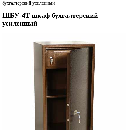
бухгалтерский усиленный
ШБУ-4Т шкаф бухгалтерский
усиленный