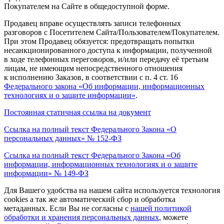
Покупателем на Сайте в общедоступной форме.
Продавец вправе осуществлять записи телефонных
разговоров с Посетителем Сайта/Пользователем/Покупателем.
При этом Продавец обязуется: предотвращать попытки
несанкционированного доступа к информации, полученной
в ходе телефонных переговоров, и/или передачу её третьим
лицам, не имеющим непосредственного отношения
к исполнению Заказов, в соответствии с п. 4 ст. 16
Федерального закона
«Об
информации, информационных
технологиях и о защите информации»
.
Постоянная статичная ссылка на документ
Ссылка на полный текст Федерального Закона
«О
персональных данных» № 152-ФЗ
Ссылка на полный текст Федерального Закона
«Об
информации, информационных технологиях и о защите
информации» № 149-ФЗ
Для Вашего удобства на нашем сайта используется технология
cookies а так же автоматический сбор и обработка
метаданных. Если Вы не согласны c
нашей политикой
обработки и хранения персональных данных
, можете