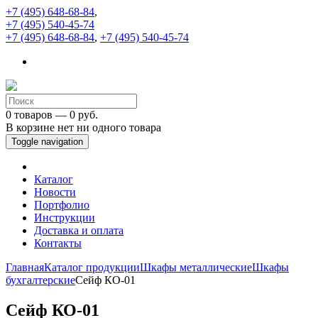
+7 (495) 648-68-84
,
+7 (495) 540-45-74
+7 (495) 648-68-84
,
+7 (495) 540-45-74
0 товаров — 0 руб.
В корзине нет ни одного товара
Toggle navigation
Каталог
Новости
Портфолио
Инструкции
Доставка и оплата
Контакты
Главная
Каталог продукции
Шкафы металлические
Шкафы
бухгалтерские
Сейф КО-01
Сейф КО-01