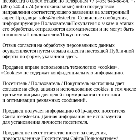
mebsteel.ru о своем отказе по телефонам +7
(495
) 648-68-84, +7
(495
) 540-45-74
(многоканальный
) либо посредством
направления соответствующего заявления на электронный
адрес Продавца: sales@mebsteel.ru. Сервисные сообщения,
информирующие Пользователя/Покупателя о заказе и этапах
его обработки, отправляются автоматически и не могут быть
отклонены Пользователем/Покупателем.
Отзыв согласия на обработку персональных данных
осуществляется путем отзыва акцепта настоящей Публичной
оферты по форме, указанной здесь.
Продавец вправе использовать технологию
«cookies
».
«Cookies
» не содержат конфиденциальную информацию.
Посетитель / Пользователь / Покупатель настоящим дает
согласие на сбор, анализ и использование cookies, в том числе
третьими лицами для целей формирования статистики
и оптимизации рекламных сообщений.
Продавец получает информацию об ip-адресе посетителя
Сайта mebsteel.ru. Данная информация не используется
для установления личности посетителя.
Продавец не несет ответственности за сведения,
предоставленные Посетителем Сайта/Пользователем/