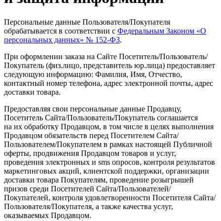
Персональные данные Пользователя/Покупателя
обрабатывается в соответствии с
Федеральным Законом
«О
персональных данных» № 152-ФЗ
.
При оформлении заказа на Сайте Посетитель/Пользователь/
Покупатель
(физ
.лицо, представитель юр.лица) предоставляет
следующую информацию: Фамилия, Имя, Отчество,
контактный номер телефона, адрес электронной почты, адрес
доставки товара.
Предоставляя свои персональные данные Продавцу,
Посетитель Сайта/Пользователь/Покупатель соглашается
на их обработку Продавцом, в том числе в целях выполнения
Продавцом обязательств перед Посетителем Сайта/
Пользователем/Покупателем в рамках настоящей Публичной
оферты, продвижения Продавцом товаров и услуг,
проведения электронных и sms опросов, контроля результатов
маркетинговых акций, клиентской поддержки, организации
доставки товара Покупателям, проведение розыгрышей
призов среди Посетителей Сайта/Пользователей/
Покупателей, контроля удовлетворенности Посетителя Сайта/
Пользователя/Покупателя, а также качества услуг,
оказываемых Продавцом.