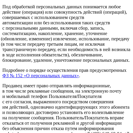
Под обработкой персональных данных понимается любое
действие
(операция
) или совокупность действий
(операций
),
совершаемых с использованием средств
автоматизации или без использования таких средств
с персональными данными, включая сбор, запись,
систематизацию, накопление, хранение, уточнение
(обновление
, изменение) извлечение, использование, передачу
(в
том числе передачу третьим лицам, не исключая
трансграничную передачу, если необходимость в ней возникла
в ходе исполнения обязательств), обезличивание,
блокирование, удаление, уничтожение персональных данных.
Подробнее о порядке осуществления прав предусмотренных
ФЗ № 152
«О
персональных данных»
.
Продавец имеет право отправлять информационные,
в том числе рекламные сообщения, на электронную почту
и мобильный телефон Пользователя/Покупателя
с его согласия, выраженного посредством совершения
им действий, однозначно идентифицирующих этого абонента
и позволяющих достоверно установить его волеизъявление
на получение сообщения. Пользователь/Покупатель вправе
отказаться от получения рекламной и другой информации
без объяснения причин отказа путем информирования