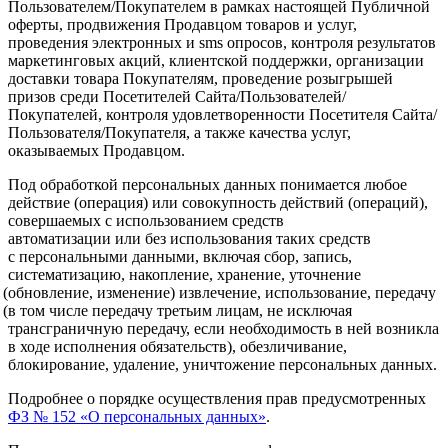
Пользователем/Покупателем в рамках настоящей Публичной
оферты, продвижения Продавцом товаров и услуг,
проведения электронных и sms опросов, контроля результатов
маркетинговых акций, клиентской поддержки, организации
доставки товара Покупателям, проведение розыгрышей
призов среди Посетителей Сайта/Пользователей/
Покупателей, контроля удовлетворенности Посетителя Сайта/
Пользователя/Покупателя, а также качества услуг,
оказываемых Продавцом.
Под обработкой персональных данных понимается любое
действие
(операция
) или совокупность действий
(операций
),
совершаемых с использованием средств
автоматизации или без использования таких средств
с персональными данными, включая сбор, запись,
систематизацию, накопление, хранение, уточнение
(обновление
, изменение) извлечение, использование, передачу
(в
том числе передачу третьим лицам, не исключая
трансграничную передачу, если необходимость в ней возникла
в ходе исполнения обязательств), обезличивание,
блокирование, удаление, уничтожение персональных данных.
Подробнее о порядке осуществления прав предусмотренных
ФЗ № 152
«О
персональных данных»
.