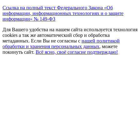
Ссылка на полный текст Федерального Закона
«Об
информации, информационных технологиях и о защите
информации» № 149-ФЗ
Для Вашего удобства на нашем сайта используется технология
cookies а так же автоматический сбор и обработка
метаданных. Если Вы не согласны c
нашей политикой
обработки и хранения персональных данных
, можете
покинуть сайт.
Всё ясно, своё согласие подтверждаю!