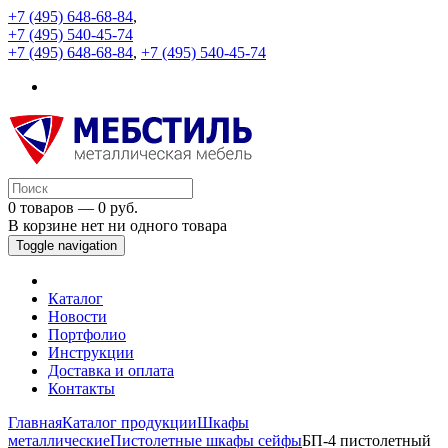
+7 (495) 648-68-84
,
+7 (495) 540-45-74
+7 (495) 648-68-84
,
+7 (495) 540-45-74
0 товаров — 0 руб.
В корзине нет ни одного товара
Toggle navigation
Каталог
Новости
Портфолио
Инструкции
Доставка и оплата
Контакты
Главная
Каталог продукции
Шкафы
металлические
Пистолетные шкафы сейфы
БП-4 пистолетный