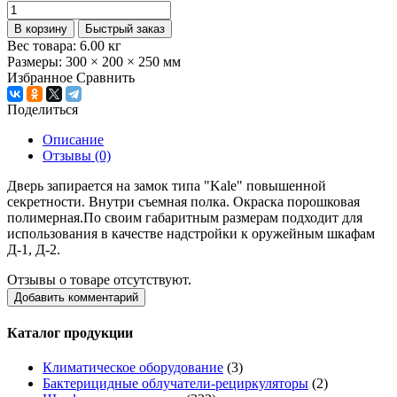
В корзину
Быстрый заказ
Вес товара:
6.00
кг
Размеры:
300 × 200 × 250 мм
Избранное
Сравнить
Поделиться
Описание
Отзывы (0)
Дверь запирается на замок типа "Kale" повышенной
секретности. Внутри съемная полка. Окраска порошковая
полимерная.По своим габаритным размерам подходит для
использования в качестве надстройки к оружейным шкафам
Д-1, Д-2.
Отзывы о товаре отсутствуют.
Добавить комментарий
Каталог продукции
Климатическое оборудование
(3)
Бактерицидные облучатели-рециркуляторы
(2)