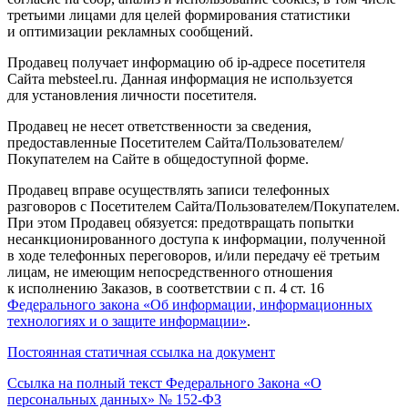
третьими лицами для целей формирования статистики
и оптимизации рекламных сообщений.
Продавец получает информацию об ip-адресе посетителя
Сайта mebsteel.ru. Данная информация не используется
для установления личности посетителя.
Продавец не несет ответственности за сведения,
предоставленные Посетителем Сайта/Пользователем/
Покупателем на Сайте в общедоступной форме.
Продавец вправе осуществлять записи телефонных
разговоров с Посетителем Сайта/Пользователем/Покупателем.
При этом Продавец обязуется: предотвращать попытки
несанкционированного доступа к информации, полученной
в ходе телефонных переговоров, и/или передачу её третьим
лицам, не имеющим непосредственного отношения
к исполнению Заказов, в соответствии с п. 4 ст. 16
Федерального закона
«Об
информации, информационных
технологиях и о защите информации»
.
Постоянная статичная ссылка на документ
Ссылка на полный текст Федерального Закона
«О
персональных данных» № 152-ФЗ