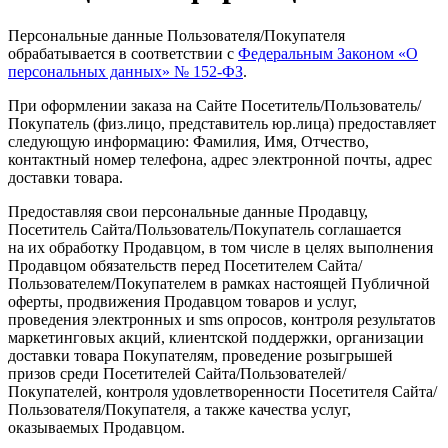
Персональные данные Пользователя/Покупателя
обрабатывается в соответствии с
Федеральным Законом
«О
персональных данных» № 152-ФЗ
.
При оформлении заказа на Сайте Посетитель/Пользователь/
Покупатель
(физ
.лицо, представитель юр.лица) предоставляет
следующую информацию: Фамилия, Имя, Отчество,
контактный номер телефона, адрес электронной почты, адрес
доставки товара.
Предоставляя свои персональные данные Продавцу,
Посетитель Сайта/Пользователь/Покупатель соглашается
на их обработку Продавцом, в том числе в целях выполнения
Продавцом обязательств перед Посетителем Сайта/
Пользователем/Покупателем в рамках настоящей Публичной
оферты, продвижения Продавцом товаров и услуг,
проведения электронных и sms опросов, контроля результатов
маркетинговых акций, клиентской поддержки, организации
доставки товара Покупателям, проведение розыгрышей
призов среди Посетителей Сайта/Пользователей/
Покупателей, контроля удовлетворенности Посетителя Сайта/
Пользователя/Покупателя, а также качества услуг,
оказываемых Продавцом.