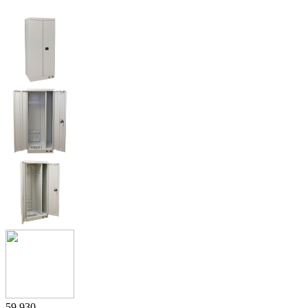
59 930