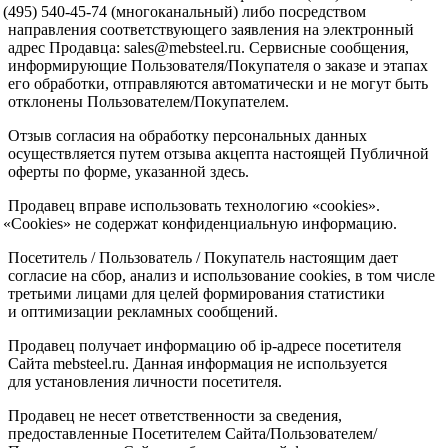
(495
) 540-45-74
(многоканальный
) либо посредством
направления соответствующего заявления на электронный
адрес Продавца: sales@mebsteel.ru. Сервисные сообщения,
информирующие Пользователя/Покупателя о заказе и этапах
его обработки, отправляются автоматически и не могут быть
отклонены Пользователем/Покупателем.
Отзыв согласия на обработку персональных данных
осуществляется путем отзыва акцепта настоящей Публичной
оферты по форме, указанной здесь.
Продавец вправе использовать технологию
«cookies
».
«Cookies
» не содержат конфиденциальную информацию.
Посетитель / Пользователь / Покупатель настоящим дает
согласие на сбор, анализ и использование cookies, в том числе
третьими лицами для целей формирования статистики
и оптимизации рекламных сообщений.
Продавец получает информацию об ip-адресе посетителя
Сайта mebsteel.ru. Данная информация не используется
для установления личности посетителя.
Продавец не несет ответственности за сведения,
предоставленные Посетителем Сайта/Пользователем/