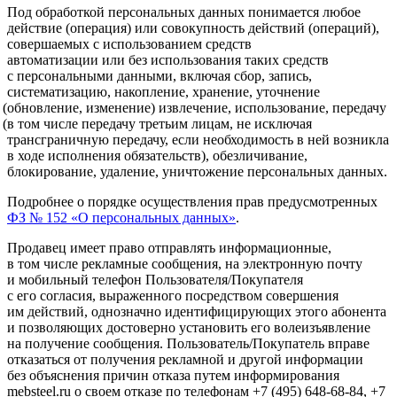
Под обработкой персональных данных понимается любое
действие
(операция
) или совокупность действий
(операций
),
совершаемых с использованием средств
автоматизации или без использования таких средств
с персональными данными, включая сбор, запись,
систематизацию, накопление, хранение, уточнение
(обновление
, изменение) извлечение, использование, передачу
(в
том числе передачу третьим лицам, не исключая
трансграничную передачу, если необходимость в ней возникла
в ходе исполнения обязательств), обезличивание,
блокирование, удаление, уничтожение персональных данных.
Подробнее о порядке осуществления прав предусмотренных
ФЗ № 152
«О
персональных данных»
.
Продавец имеет право отправлять информационные,
в том числе рекламные сообщения, на электронную почту
и мобильный телефон Пользователя/Покупателя
с его согласия, выраженного посредством совершения
им действий, однозначно идентифицирующих этого абонента
и позволяющих достоверно установить его волеизъявление
на получение сообщения. Пользователь/Покупатель вправе
отказаться от получения рекламной и другой информации
без объяснения причин отказа путем информирования
mebsteel.ru о своем отказе по телефонам +7
(495
) 648-68-84, +7