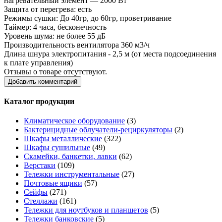
нагревательный элемент — 2000 Вт
Защита от перегрева: есть
Режимы сушки: До 40гр, до 60гр, проветривание
Таймер: 4 часа, бесконечность
Уровень шума: не более 55 дБ
Производительность вентилятора 360 м3/ч
Длина шнура электропитания - 2,5 м (от места подсоединения
к плате управления)
Отзывы о товаре отсутствуют.
Добавить комментарий
Каталог продукции
Климатическое оборудование
(3)
Бактерицидные облучатели-рециркуляторы
(2)
Шкафы металлические
(322)
Шкафы сушильные
(49)
Скамейки, банкетки, лавки
(62)
Верстаки
(109)
Тележки инструментальные
(27)
Почтовые ящики
(57)
Сейфы
(271)
Стеллажи
(161)
Тележки для ноутбуков и планшетов
(5)
Тележки банковские
(5)