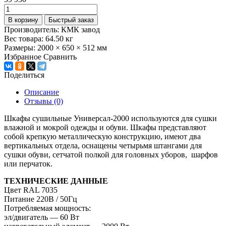
В корзину
Быстрый заказ
Производитель:
КМК завод
Вес товара:
64.50
кг
Размеры:
2000 × 650 × 512 мм
Избранное
Сравнить
Поделиться
Описание
Отзывы (0)
Шкафы сушильные Универсал-2000 используются для сушки
влажной и мокрой одежды и обуви. Шкафы представляют
собой крепкую металлическую конструкцию, имеют два
вертикальных отдела, оснащены четырьмя штангами для
сушки обуви, сетчатой полкой для головных уборов, шарфов
или перчаток.
ТЕХНИЧЕСКИЕ ДАННЫЕ
Цвет RAL 7035
Питание 220В / 50Гц
Потребляемая мощность:
эл/двигатель — 60 Вт