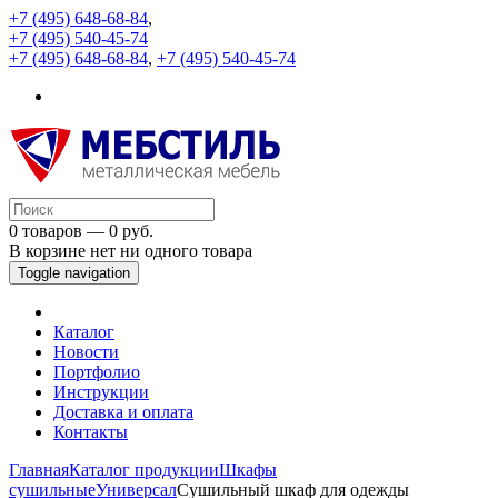
+7 (495) 648-68-84
,
+7 (495) 540-45-74
+7 (495) 648-68-84
,
+7 (495) 540-45-74
0 товаров — 0 руб.
В корзине нет ни одного товара
Toggle navigation
Каталог
Новости
Портфолио
Инструкции
Доставка и оплата
Контакты
Главная
Каталог продукции
Шкафы
сушильные
Универсал
Сушильный шкаф для одежды