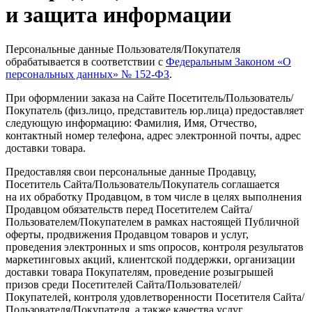
и защита информации
Персональные данные Пользователя/Покупателя
обрабатывается в соответствии с
Федеральным Законом
«О
персональных данных» № 152-ФЗ
.
При оформлении заказа на Сайте Посетитель/Пользователь/
Покупатель
(физ
.лицо, представитель юр.лица) предоставляет
следующую информацию: Фамилия, Имя, Отчество,
контактный номер телефона, адрес электронной почты, адрес
доставки товара.
Предоставляя свои персональные данные Продавцу,
Посетитель Сайта/Пользователь/Покупатель соглашается
на их обработку Продавцом, в том числе в целях выполнения
Продавцом обязательств перед Посетителем Сайта/
Пользователем/Покупателем в рамках настоящей Публичной
оферты, продвижения Продавцом товаров и услуг,
проведения электронных и sms опросов, контроля результатов
маркетинговых акций, клиентской поддержки, организации
доставки товара Покупателям, проведение розыгрышей
призов среди Посетителей Сайта/Пользователей/
Покупателей, контроля удовлетворенности Посетителя Сайта/
Пользователя/Покупателя, а также качества услуг,