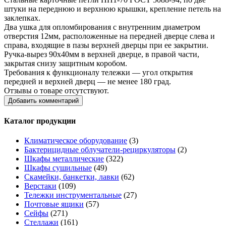
штуки на переднюю и верхнюю крышки, крепление петель на
заклепках.
Два ушка для опломбирования с внутренним диаметром
отверстия 12мм, расположенные на передней дверце слева и
справа, входящие в пазы верхней дверцы при ее закрытии.
Ручка-вырез 90х40мм в верхней дверце, в правой части,
закрытая снизу защитным коробом.
Требования к функционалу тележки — угол открытия
передней и верхней дверц — не менее 180 град.
Отзывы о товаре отсутствуют.
Добавить комментарий
Каталог продукции
Климатическое оборудование
(3)
Бактерицидные облучатели-рециркуляторы
(2)
Шкафы металлические
(322)
Шкафы сушильные
(49)
Скамейки, банкетки, лавки
(62)
Верстаки
(109)
Тележки инструментальные
(27)
Почтовые ящики
(57)
Сейфы
(271)
Стеллажи
(161)