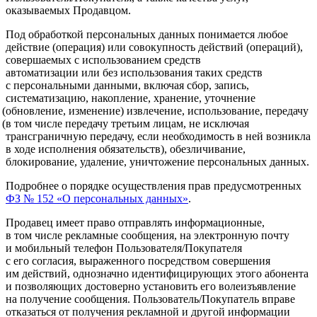
оказываемых Продавцом.
Под обработкой персональных данных понимается любое
действие
(операция
) или совокупность действий
(операций
),
совершаемых с использованием средств
автоматизации или без использования таких средств
с персональными данными, включая сбор, запись,
систематизацию, накопление, хранение, уточнение
(обновление
, изменение) извлечение, использование, передачу
(в
том числе передачу третьим лицам, не исключая
трансграничную передачу, если необходимость в ней возникла
в ходе исполнения обязательств), обезличивание,
блокирование, удаление, уничтожение персональных данных.
Подробнее о порядке осуществления прав предусмотренных
ФЗ № 152
«О
персональных данных»
.
Продавец имеет право отправлять информационные,
в том числе рекламные сообщения, на электронную почту
и мобильный телефон Пользователя/Покупателя
с его согласия, выраженного посредством совершения
им действий, однозначно идентифицирующих этого абонента
и позволяющих достоверно установить его волеизъявление
на получение сообщения. Пользователь/Покупатель вправе
отказаться от получения рекламной и другой информации