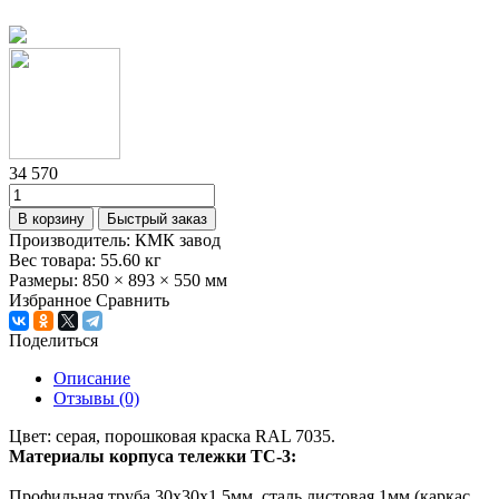
34 570
В корзину
Быстрый заказ
Производитель:
КМК завод
Вес товара:
55.60
кг
Размеры:
850 × 893 × 550 мм
Избранное
Сравнить
Поделиться
Описание
Отзывы (0)
Цвет: серая, порошковая краска RAL 7035.
Материалы корпуса тележки ТС-3:
Профильная труба 30х30х1,5мм, сталь листовая 1мм (каркас