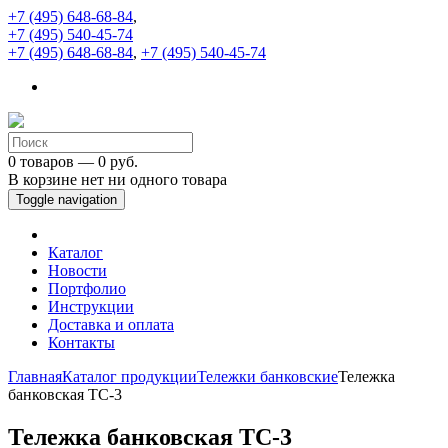
+7 (495) 648-68-84
,
+7 (495) 540-45-74
+7 (495) 648-68-84
,
+7 (495) 540-45-74
0 товаров — 0 руб.
В корзине нет ни одного товара
Toggle navigation
Каталог
Новости
Портфолио
Инструкции
Доставка и оплата
Контакты
Главная
Каталог продукции
Тележки банковские
Тележка
банковская ТС-3
Тележка банковская ТС-3