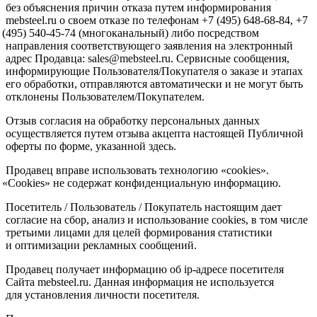
без объяснения причин отказа путем информирования
mebsteel.ru о своем отказе по телефонам +7
(495
) 648-68-84, +7
(495
) 540-45-74
(многоканальный
) либо посредством
направления соответствующего заявления на электронный
адрес Продавца: sales@mebsteel.ru. Сервисные сообщения,
информирующие Пользователя/Покупателя о заказе и этапах
его обработки, отправляются автоматически и не могут быть
отклонены Пользователем/Покупателем.
Отзыв согласия на обработку персональных данных
осуществляется путем отзыва акцепта настоящей Публичной
оферты по форме, указанной здесь.
Продавец вправе использовать технологию
«cookies
».
«Cookies
» не содержат конфиденциальную информацию.
Посетитель / Пользователь / Покупатель настоящим дает
согласие на сбор, анализ и использование cookies, в том числе
третьими лицами для целей формирования статистики
и оптимизации рекламных сообщений.
Продавец получает информацию об ip-адресе посетителя
Сайта mebsteel.ru. Данная информация не используется
для установления личности посетителя.