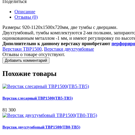
Поделиться
Описание
Отзывы (0)
Размеры: 920-1120х1500х720мм, две тумбы с дверцами.
Двухтумбовый, тумбы комплектуются 2-мя полками, запираютс
оцинкованным металлом -1 мм, и имеют регулировку по высот
Дополнительно к данному верстаку приобретают
перфориро
Верстаки ТВР1500
,
Верстаки двухтумбовые
Отзывы о товаре отсутствуют.
Добавить комментарий
Похожие товары
Верстак слесарный ТВР1500(ТВ5-ТВ5)
81 300
Верстак двухтумбовый ТВР1500(ТВ0-ТВ5)