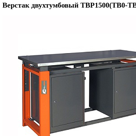
Верстак двухтумбовый ТВР1500(ТВ0-ТВ