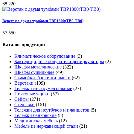
68 220
Верстак с двумя тумбами ТВР1800(ТВ0-ТВ0)
57 550
Каталог продукции
Климатическое оборудование
(3)
Бактерицидные облучатели-рециркуляторы
(2)
Шкафы металлические
(322)
Шкафы сушильные
(49)
Скамейки, банкетки, лавки
(62)
Верстаки
(109)
Тележки инструментальные
(27)
Почтовые ящики
(57)
Сейфы
(271)
Стеллажи
(161)
Тележки для ноутбуков и планшетов
(5)
Тележки банковские
(5)
Медицинская мебель
(12)
Мебель из нержавеющей стали
(21)