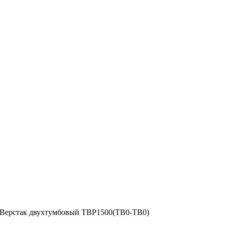
Верстак двухтумбовый ТВР1500(ТВ0-ТВ0)