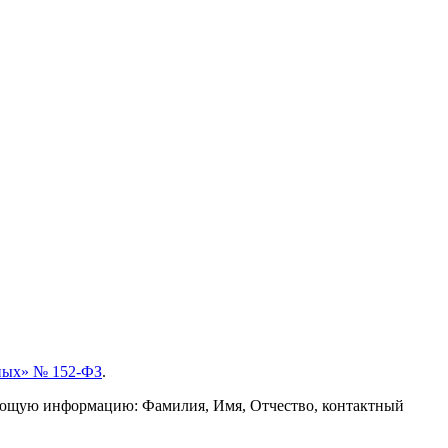
ных» № 152-ФЗ
.
дующую информацию: Фамилия, Имя, Отчество, контактный