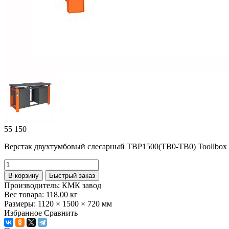
55 150
Верстак двухтумбовый слесарный ТВР1500(ТВ0-ТВ0) Toollbox 
В корзину
Быстрый заказ
Производитель:
КМК завод
Вес товара:
118.00
кг
Размеры:
1120 × 1500 × 720 мм
Избранное
Сравнить