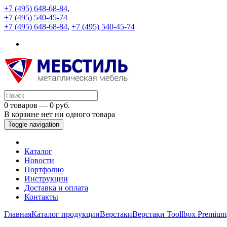
+7 (495) 648-68-84
,
+7 (495) 540-45-74
+7 (495) 648-68-84
,
+7 (495) 540-45-74
0 товаров — 0 руб.
В корзине нет ни одного товара
Toggle navigation
Каталог
Новости
Портфолио
Инструкции
Доставка и оплата
Контакты
Главная
Каталог продукции
Верстаки
Верстаки Toollbox Premium