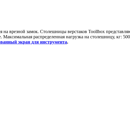
я на врезной замок. Столешницы верстаков Toollbox представл
е.
Максимальная распределенная нагрузка на столешницу, кг: 500
ванный экран для инструмента
.